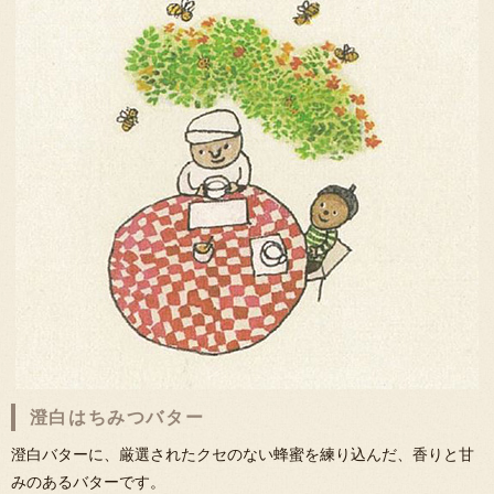
澄白はちみつバター
澄白バターに、厳選されたクセのない蜂蜜を練り込んだ、香りと甘
みのあるバターです。